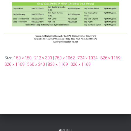
Size:
150 × 150
|
212 × 300
|
750 × 1062
|
724 × 1024
|
826 × 1169
|
826 × 1169
|
360 × 240
|
826 × 1169
|
826 × 1169
ARTIKEL