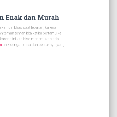
an Enak dan Murah
kan ciri khas saat lebaran, karena
an teman teman kita ketika bertamu ke
ekarang ini kita bisa menemukan ada
n
unik dengan rasa dan bentuknya yang