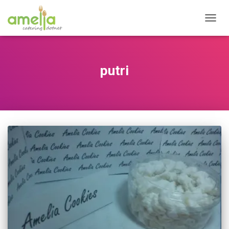
TOGG
NAVIG
putri