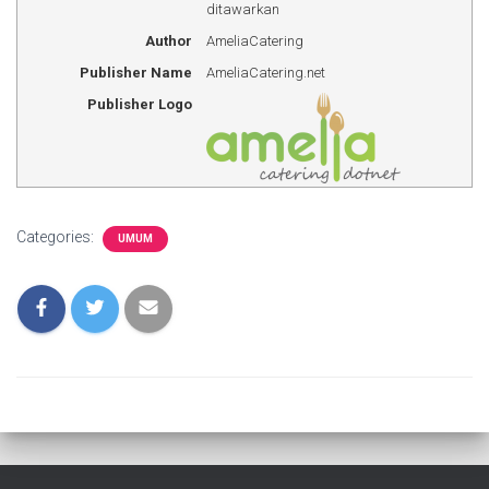
ditawarkan
Author
AmeliaCatering
Publisher Name
AmeliaCatering.net
Publisher Logo
Categories:
UMUM