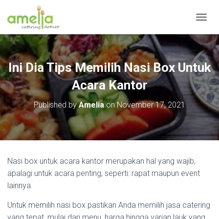
T
O
G
G
L
Ini Dia Tips Memilih Nasi Box Untuk
E
N
Acara Kantor
A
V
Published by
Amelia
on
November 17, 2021
I
G
A
T
I
O
Nasi box untuk acara kantor merupakan hal yang wajib,
N
apalagi untuk acara penting, seperti: rapat maupun event
lainnya.
Untuk memilih nasi box pastikan Anda memilih jasa catering
yang tepat, mulai dari menu, harga hingga varian lauk yang