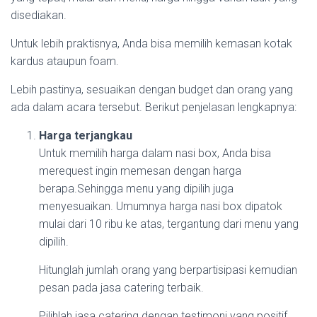
disediakan.
Untuk lebih praktisnya, Anda bisa memilih kemasan kotak
kardus ataupun foam.
Lebih pastinya, sesuaikan dengan budget dan orang yang
ada dalam acara tersebut. Berikut penjelasan lengkapnya:
Harga terjangkau
Untuk memilih harga dalam nasi box, Anda bisa
merequest ingin memesan dengan harga
berapa.Sehingga menu yang dipilih juga
menyesuaikan. Umumnya harga nasi box dipatok
mulai dari 10 ribu ke atas, tergantung dari menu yang
dipilih.
Hitunglah jumlah orang yang berpartisipasi kemudian
pesan pada jasa catering terbaik.
Pilihlah jasa catering dengan testimoni yang positif