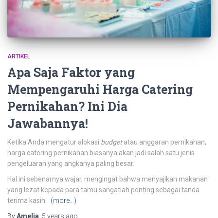
ARTIKEL
Apa Saja Faktor yang
Mempengaruhi Harga Catering
Pernikahan? Ini Dia
Jawabannya!
Ketika Anda mengatur alokasi
budget
atau anggaran pernikahan,
harga catering pernikahan
biasanya akan jadi salah satu jenis
pengeluaran yang angkanya paling besar.
Hal ini sebenarnya wajar, mengingat bahwa menyajikan makanan
yang lezat kepada para tamu sangatlah penting sebagai tanda
terima kasih.
(more…)
By
Amelia
,
5 years
ago