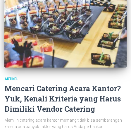
ARTIKEL
Mencari Catering Acara Kantor?
Yuk, Kenali Kriteria yang Harus
Dimiliki Vendor Catering
Memilih catering acara kantor memang tidak bisa sembarangan
karena ada banyak faktor yang harus Anda perhatikan.