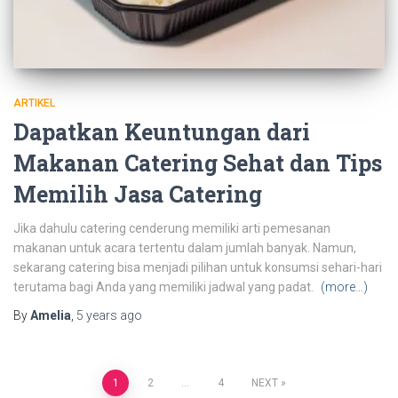
ARTIKEL
Dapatkan Keuntungan dari
Makanan Catering Sehat dan Tips
Memilih Jasa Catering
Jika dahulu catering cenderung memiliki arti pemesanan
makanan untuk acara tertentu dalam jumlah banyak. Namun,
sekarang catering bisa menjadi pilihan untuk konsumsi sehari-hari
terutama bagi Anda yang memiliki jadwal yang padat.
(more…)
By
Amelia
,
5 years
ago
Posts
1
2
…
4
NEXT