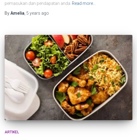
pemasukan dan pendapatan anda
Read more…
By
Amelia
,
5 years
ago
ARTIKEL