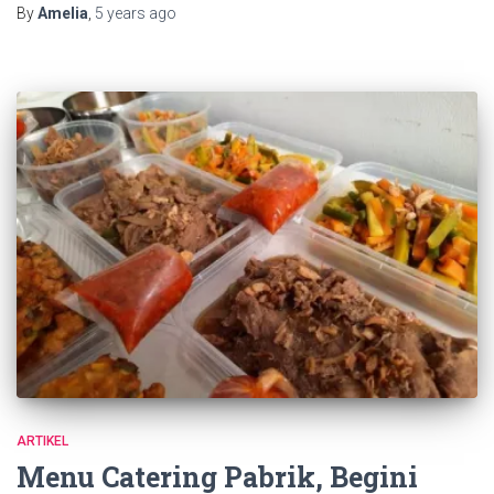
By
Amelia
,
5 years
ago
ARTIKEL
Menu Catering Pabrik, Begini