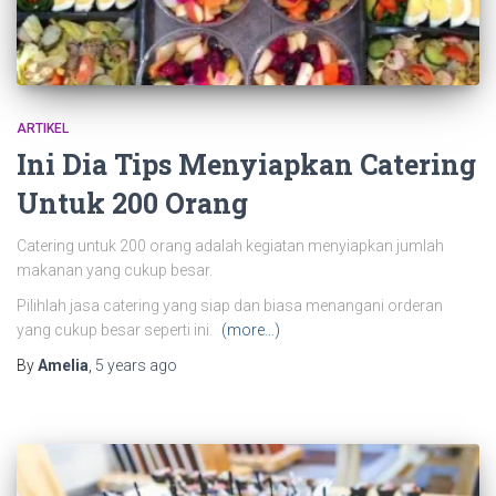
ARTIKEL
Ini Dia Tips Menyiapkan Catering
Untuk 200 Orang
Catering untuk 200 orang adalah kegiatan menyiapkan jumlah
makanan yang cukup besar.
Pilihlah jasa catering yang siap dan biasa menangani orderan
yang cukup besar seperti ini.
(more…)
By
Amelia
,
5 years
ago