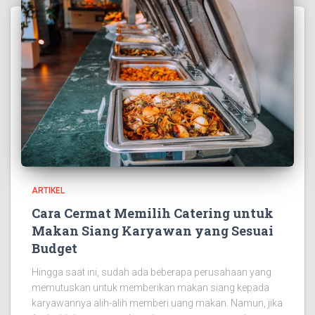
ARTIKEL
Cara Cermat Memilih Catering untuk
Makan Siang Karyawan yang Sesuai
Budget
Hingga saat ini, sudah ada beberapa perusahaan yang
memutuskan untuk memberikan makan siang kepada
karyawannya alih-alih memberi uang makan. Namun, jika