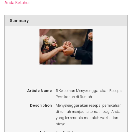
Anda Ketahui
Summary
Article Name
5 Kelebihan Menyelenggarakan Resepsi
Pernikahan di Rumah
Description
Menyelenggarakan resepsi pernikahan
di rumah menjadi alternatif bagi Anda
yang terkendala masalah waktu dan
biaya.