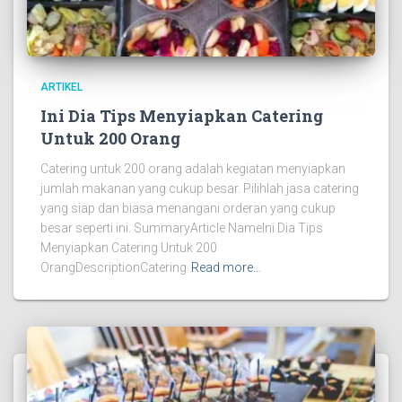
ARTIKEL
Ini Dia Tips Menyiapkan Catering
Untuk 200 Orang
Catering untuk 200 orang adalah kegiatan menyiapkan
jumlah makanan yang cukup besar. Pilihlah jasa catering
yang siap dan biasa menangani orderan yang cukup
besar seperti ini. SummaryArticle NameIni Dia Tips
Menyiapkan Catering Untuk 200
OrangDescriptionCatering
Read more…