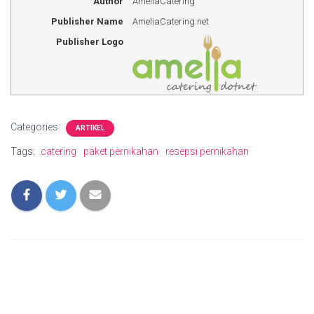
Author
AmeliaCatering
Publisher Name
AmeliaCatering.net
Publisher Logo
Categories:
ARTIKEL
Tags:
catering
paket pernikahan
resepsi pernikahan