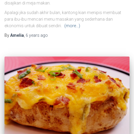
disajikan di meja makan.
Apalagi jika sudah akhir bulan, kantong kian menipis membuat
para ibu-ibu mencari menu masakan yang sederhana dan
ekonomis untuk dibuat sendiri.
(more…)
By
Amelia
,
6 years
ago