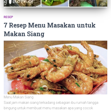
RESEP
7 Resep Menu Masakan untuk
Makan Siang
Menu Makan Siang
Saat jam makan siang terkadang sebagian ibu rumah tangga
bingung untuk membuat menu masakan apa yang cocok