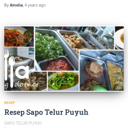
By
Amelia
,
4 years
ago
RESEP
Resep Sapo Telur Puyuh
SAPO TELUR PUYUH