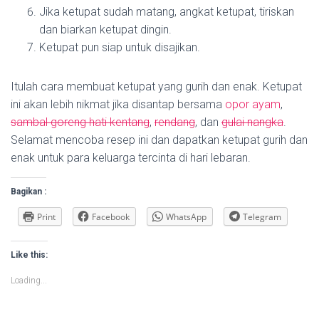
Jika ketupat sudah matang, angkat ketupat, tiriskan
dan biarkan ketupat dingin.
Ketupat pun siap untuk disajikan.
Itulah cara membuat ketupat yang gurih dan enak. Ketupat
ini akan lebih nikmat jika disantap bersama
opor ayam
,
sambal goreng hati kentang
,
rendang
, dan
gulai nangka
.
Selamat mencoba resep ini dan dapatkan ketupat gurih dan
enak untuk para keluarga tercinta di hari lebaran.
Bagikan :
Print
Facebook
WhatsApp
Telegram
Like this:
Loading...