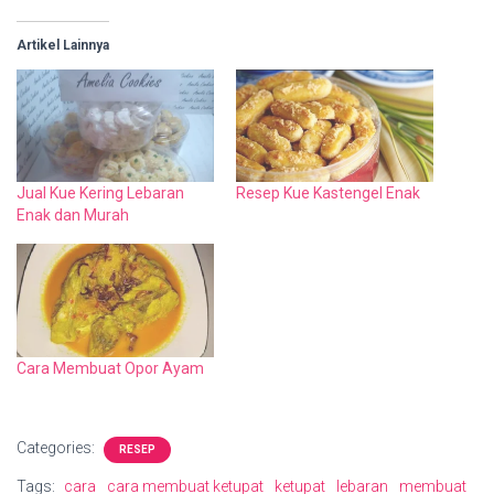
Artikel Lainnya
Jual Kue Kering Lebaran
Resep Kue Kastengel Enak
Enak dan Murah
Cara Membuat Opor Ayam
Categories:
RESEP
Tags:
cara
cara membuat ketupat
ketupat
lebaran
membuat