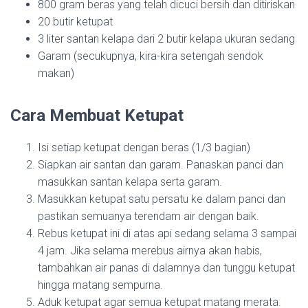
800 gram beras yang telah dicuci bersih dan ditiriskan
20 butir ketupat
3 liter santan kelapa dari 2 butir kelapa ukuran sedang
Garam (secukupnya, kira-kira setengah sendok
makan)
Cara Membuat Ketupat
Isi setiap ketupat dengan beras (1/3 bagian)
Siapkan air santan dan garam. Panaskan panci dan
masukkan santan kelapa serta garam.
Masukkan ketupat satu persatu ke dalam panci dan
pastikan semuanya terendam air dengan baik.
Rebus ketupat ini di atas api sedang selama 3 sampai
4 jam. Jika selama merebus airnya akan habis,
tambahkan air panas di dalamnya dan tunggu ketupat
hingga matang sempurna.
Aduk ketupat agar semua ketupat matang merata.