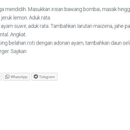
gga mendidih. Masukkan irisan bawang bombai, masak hing
r jeruk lemon. Aduk rata.
ayam suwir, aduk rata. Tambahkan larutan maizena, jahe pa
tal. Angkat.
sing belahan roti dengan adonan ayam, tambahkan daun sel
rger. Sajikan
WhatsApp
Telegram