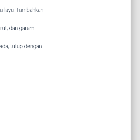
ga layu. Tambahkan
rut, dan garam.
ada, tutup dengan