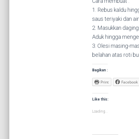
Cara membuat :
1. Rebus kaldu hin
saus teriyaki dan ai
2. Masukkan daging 
Aduk hingga mengen
3. Olesi masing-ma
belahan atas roti bu
Bagikan :
Print
Facebook
Like this:
Loading...