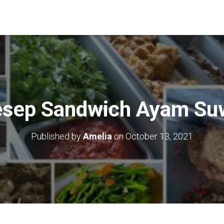
sep Sandwich Ayam Su
Published by
Amelia
on
October 13, 2021