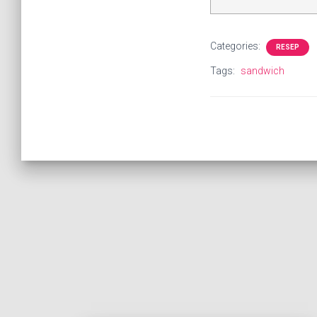
Categories:
RESEP
Tags:
sandwich