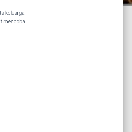
a keluarga.
at mencoba.